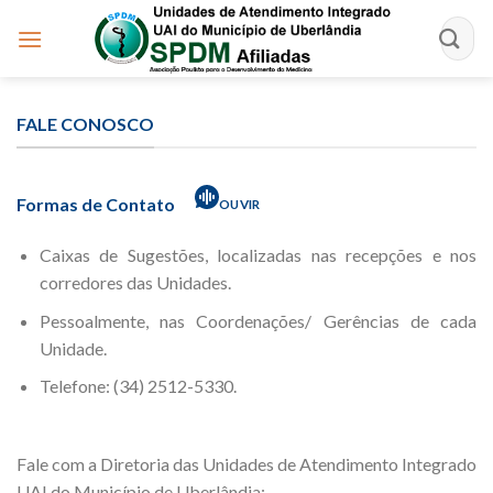
Skip
to
content
FALE CONOSCO
Formas de Contato
OUVIR
Caixas de Sugestões, localizadas nas recepções e nos
corredores das Unidades.
Pessoalmente, nas Coordenações/ Gerências de cada
Unidade.
Telefone:
(34) 2512-5330
.
Fale com a Diretoria das Unidades de Atendimento Integrado
UAI do Município de Uberlândia: