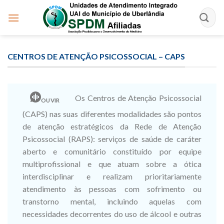
Skip
to
content
CENTROS DE ATENÇÃO PSICOSSOCIAL – CAPS
Os Centros de Atenção Psicossocial
OUVIR
(CAPS) nas suas diferentes modalidades são pontos
de atenção estratégicos da Rede de Atenção
Psicossocial (RAPS): serviços de saúde de caráter
aberto e comunitário constituído por equipe
multiprofissional e que atuam sobre a ótica
interdisciplinar e realizam prioritariamente
atendimento às pessoas com sofrimento ou
transtorno mental, incluindo aquelas com
necessidades decorrentes do uso de álcool e outras