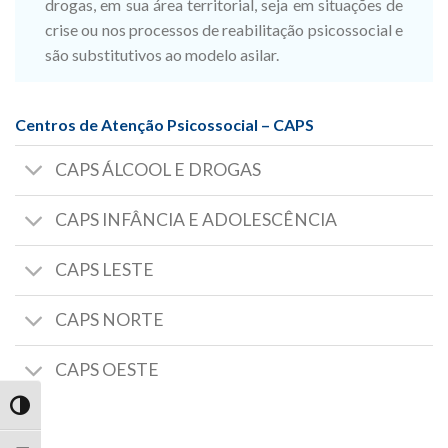
drogas, em sua área territorial, seja em situações de
crise ou nos processos de reabilitação psicossocial e
são substitutivos ao modelo asilar.
Centros de Atenção Psicossocial – CAPS
CAPS ÁLCOOL E DROGAS
CAPS INFÂNCIA E ADOLESCÊNCIA
CAPS LESTE
CAPS NORTE
CAPS OESTE
TOGGLE HIGH CONTRAST