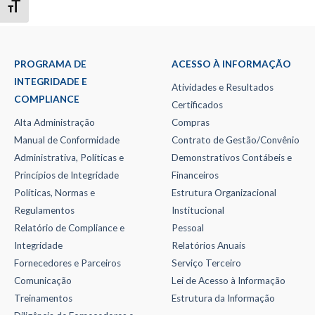
TOGGLE FONT SIZE
PROGRAMA DE
ACESSO À INFORMAÇÃO
INTEGRIDADE E
Atividades e Resultados
COMPLIANCE
Certificados
Alta Administração
Compras
Manual de Conformidade
Contrato de Gestão/Convênio
Administrativa, Políticas e
Demonstrativos Contábeis e
Princípios de Integridade
Financeiros
Políticas, Normas e
Estrutura Organizacional
Regulamentos
Institucional
Relatório de Compliance e
Pessoal
Integridade
Relatórios Anuais
Fornecedores e Parceiros
Serviço Terceiro
Comunicação
Lei de Acesso à Informação
Treinamentos
Estrutura da Informação