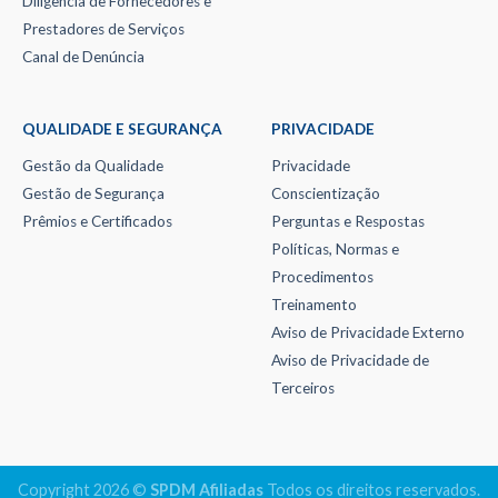
Diligência de Fornecedores e
Prestadores de Serviços
Canal de Denúncia
QUALIDADE E SEGURANÇA
PRIVACIDADE
Gestão da Qualidade
Privacidade
Gestão de Segurança
Conscientização
Prêmios e Certificados
Perguntas e Respostas
Políticas, Normas e
Procedimentos
Treinamento
Aviso de Privacidade Externo
Aviso de Privacidade de
Terceiros
Copyright 2026 ©
SPDM Afiliadas
Todos os direitos reservados.