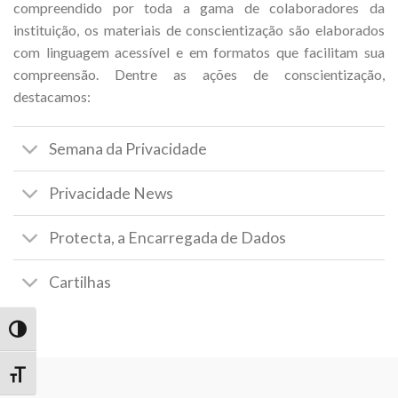
compreendido por toda a gama de colaboradores da
instituição, os materiais de conscientização são elaborados
com linguagem acessível e em formatos que facilitam sua
compreensão. Dentre as ações de conscientização,
destacamos:
Semana da Privacidade
Privacidade News
Protecta, a Encarregada de Dados
Cartilhas
TOGGLE HIGH CONTRAST
TOGGLE FONT SIZE