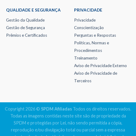
QUALIDADE E SEGURANÇA
PRIVACIDADE
Gestão da Qualidade
Privacidade
Gestão de Segurança
Conscientização
Prêmios e Certificados
Perguntas e Respostas
Políticas, Normas e
Procedimentos
Treinamento
Aviso de Privacidade Externo
Aviso de Privacidade de
Terceiros
Copyright 2026 ©
SPDM Afiliadas
Todos os direitos reservados.
Todas as imagens contidas neste site são de propriedade da
SPDM e protegidas por Lei, não sendo permitida a cópia,
reprodução e/ou divulgação total ou parcial sem a expressa